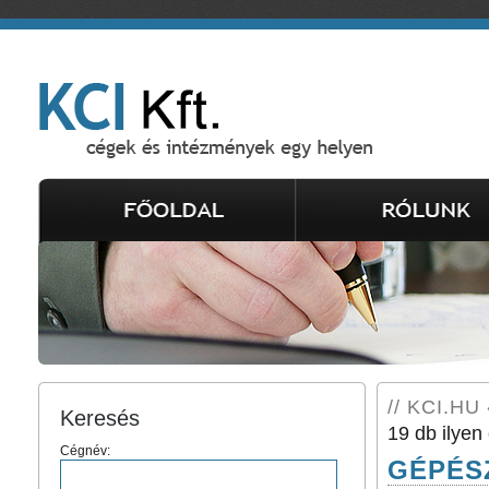
// KCI.HU 
Keresés
19 db ilyen 
Cégnév:
GÉPÉSZ