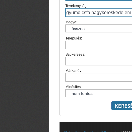
Tevékenység:
Megye:
Település:
Szókeresés:
Márkanév:
Minősítés: