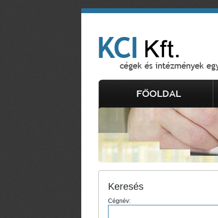
Keresés
Cégnév: