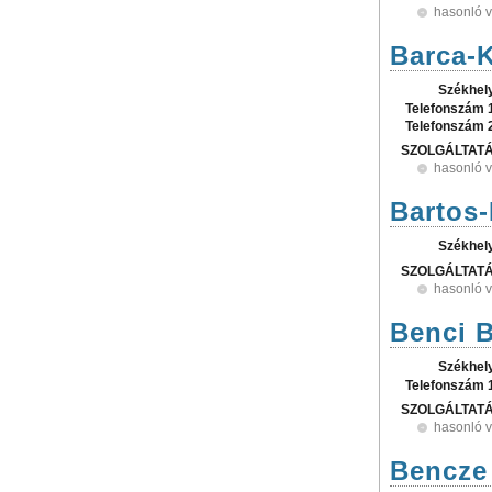
hasonló 
Barca-K
Székhel
Telefonszám 
Telefonszám 
SZOLGÁLTAT
hasonló 
Bartos-
Székhel
SZOLGÁLTAT
hasonló 
Benci B
Székhel
Telefonszám 
SZOLGÁLTAT
hasonló 
Bencze 