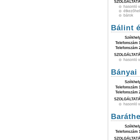
SZOLGÁLTAT
hasonló 
étkezőhel
bárok
Bálint 
Székhel
Telefonszám 
Telefonszám 
SZOLGÁLTAT
hasonló 
Bányai 
Székhel
Telefonszám 
Telefonszám 
SZOLGÁLTAT
hasonló 
Baráthe
Székhel
Telefonszám 
SZOLGÁLTAT