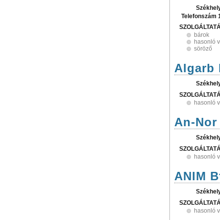
Székhel
Telefonszám 
SZOLGÁLTAT
bárok
hasonló 
söröző
Algarb 
Székhel
SZOLGÁLTAT
hasonló 
An-Nor 
Székhel
SZOLGÁLTAT
hasonló 
ANIM B
Székhel
SZOLGÁLTAT
hasonló 