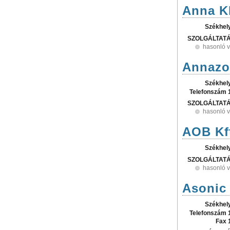
Anna K
Székhel
SZOLGÁLTAT
hasonló 
Annazol
Székhel
Telefonszám 
SZOLGÁLTAT
hasonló 
AOB Kf
Székhel
SZOLGÁLTAT
hasonló 
Asonic 
Székhel
Telefonszám 
Fax 