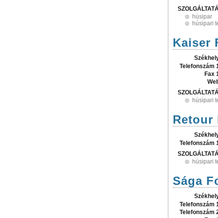
SZOLGÁLTAT
húsipar
húsipari 
Kaiser 
Székhel
Telefonszám 
Fax 
Web
SZOLGÁLTAT
húsipari 
Retour 
Székhel
Telefonszám 
SZOLGÁLTAT
húsipari 
Sága F
Székhel
Telefonszám 
Telefonszám 