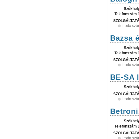
Székhel
Telefonszám 
SZOLGÁLTAT
iroda szá
Bazsa é
Székhel
Telefonszám 
SZOLGÁLTAT
iroda szá
BE-SA I
Székhel
SZOLGÁLTAT
iroda szá
Betroni
Székhel
Telefonszám 
SZOLGÁLTAT
iroda szá