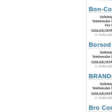
Bon-Cop
Székhel
Telefonszám 
Fax 
SZOLGÁLTAT
iroda szá
Borsod
Székhel
Telefonszám 
SZOLGÁLTAT
iroda szá
BRANDso
Székhel
Telefonszám 
SZOLGÁLTAT
iroda szá
Bro Co