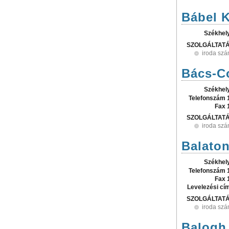
Bábel K
Székhel
SZOLGÁLTAT
iroda szá
Bács-Co
Székhel
Telefonszám 
Fax 
SZOLGÁLTAT
iroda szá
Balaton
Székhel
Telefonszám 
Fax 
Levelezési cí
SZOLGÁLTAT
iroda szá
Balogh 