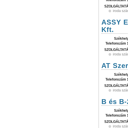
Telefonszám 
SZOLGÁLTAT
iroda szá
ASSY El
Kft.
Székhel
Telefonszám 
SZOLGÁLTAT
iroda szá
AT Szer
Székhel
Telefonszám 
SZOLGÁLTAT
iroda szá
B és B-
Székhel
Telefonszám 
SZOLGÁLTAT
iroda szá