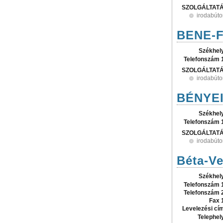
SZOLGÁLTAT
irodabúto
BENE-FA
Székhel
Telefonszám 
SZOLGÁLTAT
irodabúto
BÉNYEI
Székhel
Telefonszám 
SZOLGÁLTAT
irodabúto
Béta-Ve
Székhel
Telefonszám 
Telefonszám 
Fax 
Levelezési cí
Telephel