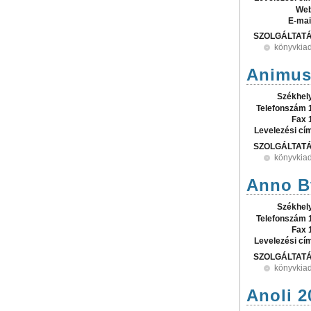
Web
E-mai
SZOLGÁLTAT
könyvkia
Animus
Székhel
Telefonszám 
Fax 
Levelezési cí
SZOLGÁLTAT
könyvkia
Anno B
Székhel
Telefonszám 
Fax 
Levelezési cí
SZOLGÁLTAT
könyvkia
Anoli 2