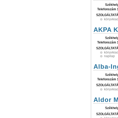
Székhel
Telefonszám 
SZOLGÁLTAT
könyvkia
AKPA K
Székhel
Telefonszám 
SZOLGÁLTAT
könyvkia
napilap
Alba-In
Székhel
Telefonszám 
SZOLGÁLTAT
könyvkia
Aldor M
Székhel
SZOLGÁLTAT