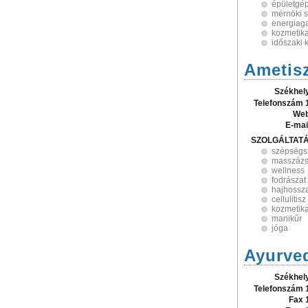
épületgép
mérnöki s
energiag
kozmetik
időszaki 
Ametis
Székhel
Telefonszám 
Web
E-mai
SZOLGÁLTAT
szépségs
masszázs
wellness
fodrászat
hajhossz
cellulitis
kozmetik
manikűr
jóga
Ayurve
Székhel
Telefonszám 
Fax 