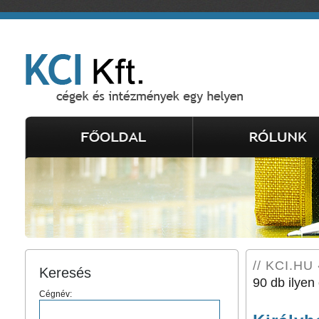
// KCI.HU 
Keresés
90 db ilyen 
Cégnév: