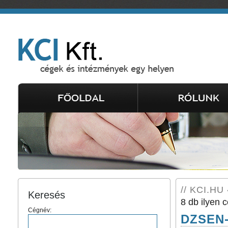
// KCI.HU 
Keresés
8 db ilyen c
Cégnév:
DZSEN-