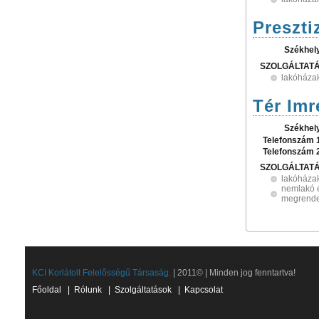
Preszti
Székhel
SZOLGÁLTAT
lakóházak
Tér Imr
Székhel
Telefonszám 
Telefonszám 
SZOLGÁLTAT
lakóházak
nemlakó é
megrende
KCI Korlátolt Felelősségű Társaság.
| 2011© | Minden jog fenntartva!
Főoldal
|
Rólunk
|
Szolgáltatások
|
Kapcsolat