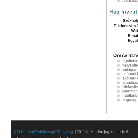
társashá
Hag Invest 
Székhel
Telefonszám 
Web
E-mai
Egyé
SZOLGÁLTAT
ingatlanf
mélyépít
építőipari
lakópark 
lakópark 
nyugdíja
értékesít
apartman
ingatlan
magasépí
KCI Korlátolt Felelősségű Társaság.
| 2011© | Minden jog fenntartva!