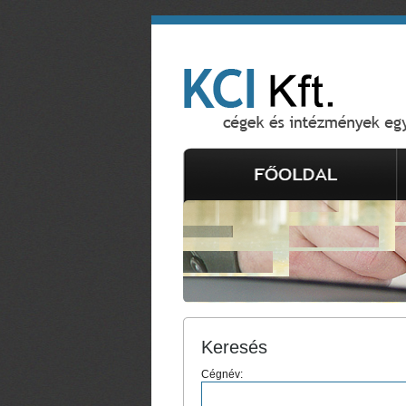
Keresés
Cégnév: