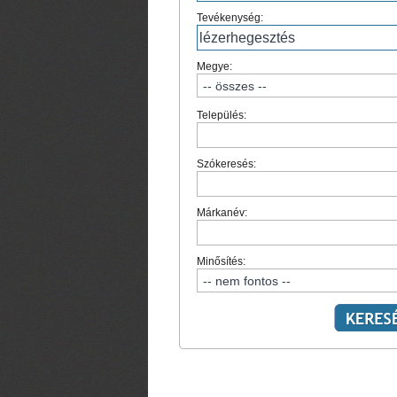
Tevékenység:
Megye:
Település:
Szókeresés:
Márkanév:
Minősítés: