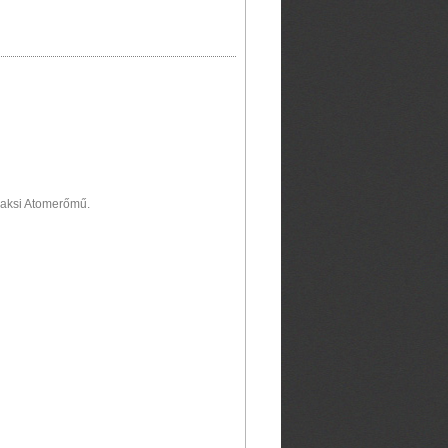
Paksi Atomerőmű.