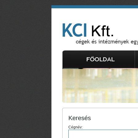
Keresés
Cégnév: