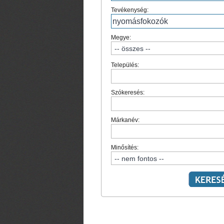
Tevékenység:
Megye:
Település:
Szókeresés:
Márkanév:
Minősítés: