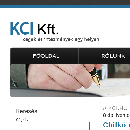
// KCI.HU 
Keresés
8 db ilyen c
Cégnév:
Chilkó