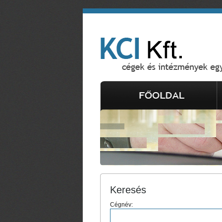
Keresés
Cégnév: