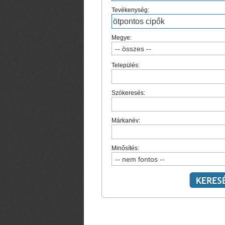
Tevékenység:
Megye:
Település:
Szókeresés:
Márkanév:
Minősítés: