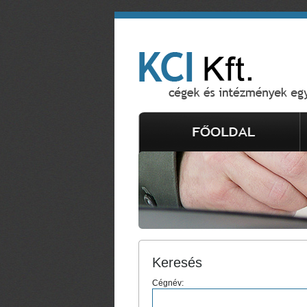
Keresés
Cégnév: