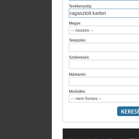
Tevékenység:
Megye:
Település:
Szókeresés:
Márkanév:
Minősítés: