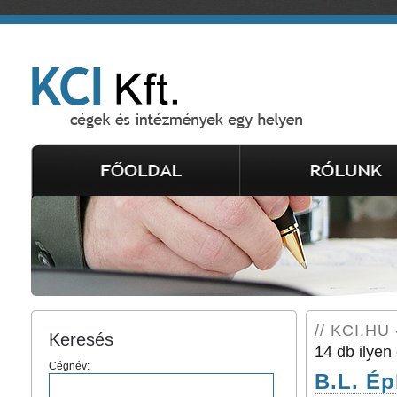
// KCI.HU 
Keresés
14 db ilyen 
Cégnév:
B.L. Ép