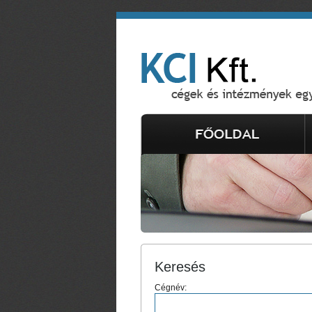
Keresés
Cégnév: