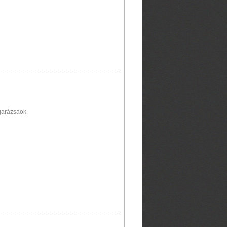
ngarázsaok