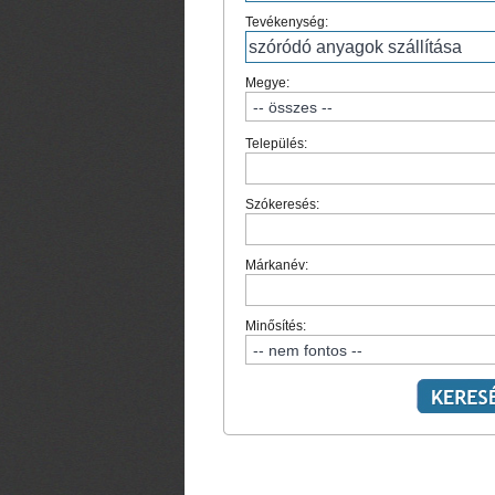
Tevékenység:
Megye:
Település:
Szókeresés:
Márkanév:
Minősítés: