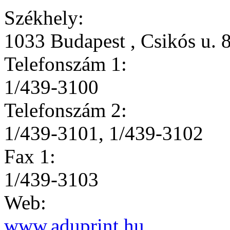
1 db ilyen céget találta
AduPrint Kiadó és N
Székhely:
1033 Budapest , Csikós u. 
Telefonszám 1:
1/439-3100
Telefonszám 2:
1/439-3101, 1/439-3102
Fax 1: