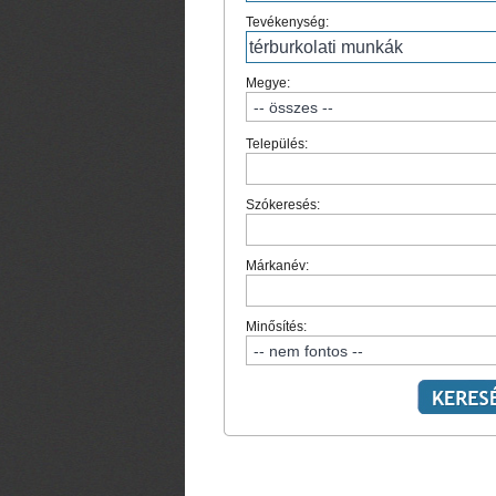
Tevékenység:
Megye:
Település:
Szókeresés:
Márkanév:
Minősítés: