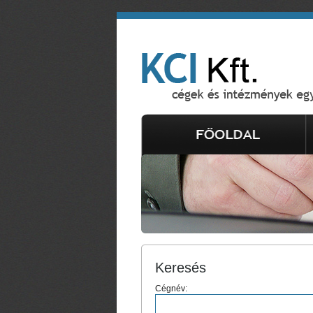
Keresés
Cégnév: