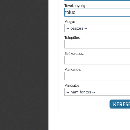
Tevékenység:
Megye:
Település:
Szókeresés:
Márkanév:
Minősítés: