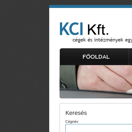
Keresés
Cégnév: