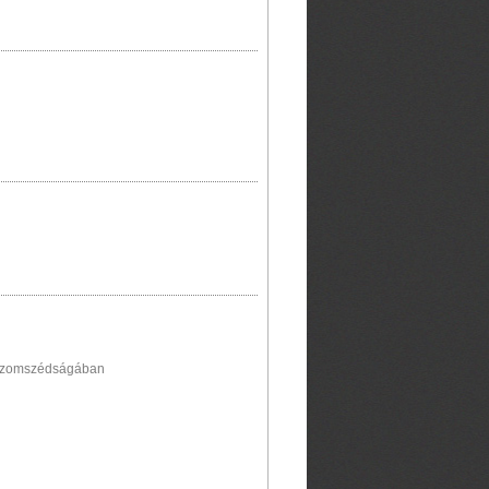
n szomszédságában