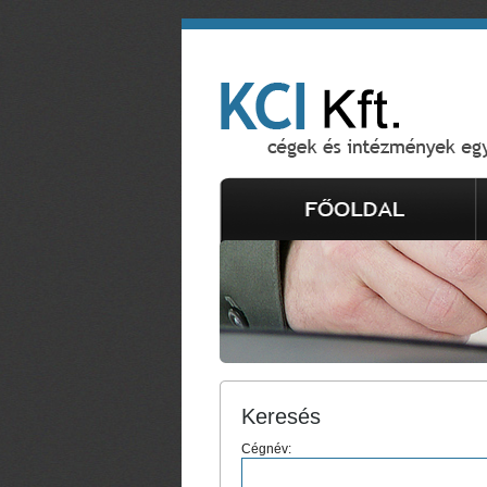
Keresés
Cégnév: