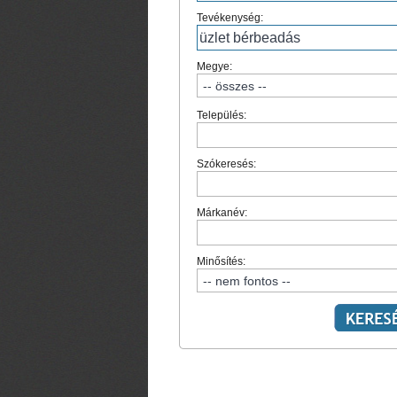
Tevékenység:
Megye:
Település:
Szókeresés:
Márkanév:
Minősítés: