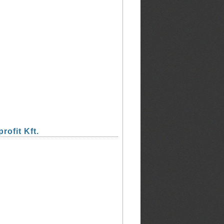
ofit Kft.