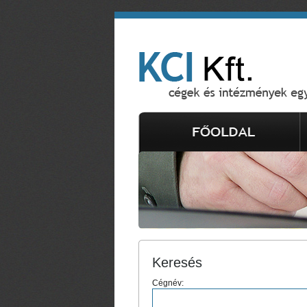
Keresés
Cégnév: