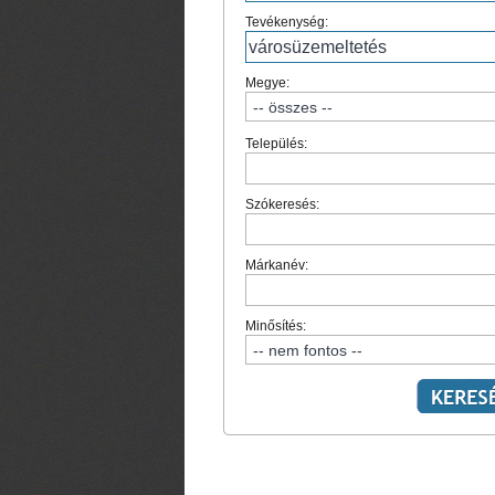
Tevékenység:
Megye:
Település:
Szókeresés:
Márkanév:
Minősítés: