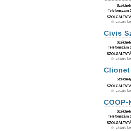
Székhel
Telefonszám 
SZOLGÁLTAT
vasáru k
Civis S
Székhel
Telefonszám 
SZOLGÁLTAT
vasáru k
Clionet
Székhel
SZOLGÁLTAT
vasáru k
COOP-K
Székhel
Telefonszám 
SZOLGÁLTAT
vasáru k