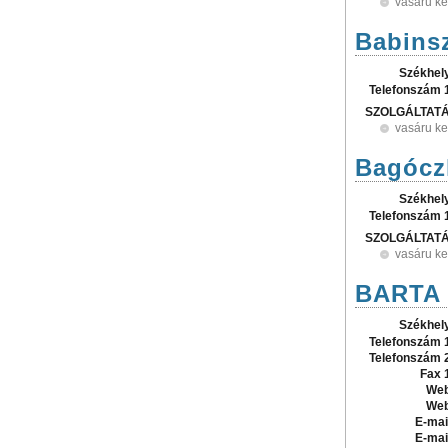
vasáru k
Babinsz
Székhel
Telefonszám 
SZOLGÁLTAT
vasáru k
Bagóczk
Székhel
Telefonszám 
SZOLGÁLTAT
vasáru k
BARTA 
Székhel
Telefonszám 
Telefonszám 
Fax 
Web
Web
E-mai
E-mai