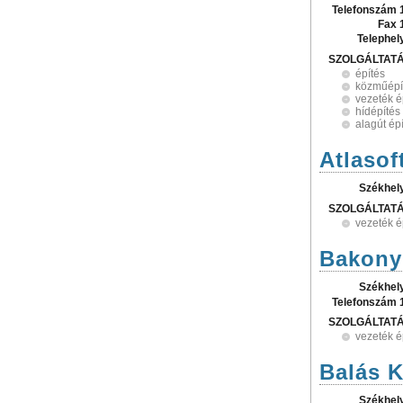
Telefonszám 
Fax 
Telephel
SZOLGÁLTAT
építés
közműépí
vezeték é
hídépítés
alagút ép
Atlasoft
Székhel
SZOLGÁLTAT
vezeték é
Bakony 
Székhel
Telefonszám 
SZOLGÁLTAT
vezeték é
Balás K
Székhel