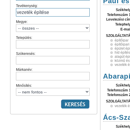
Paul és
Tevékenység:
Székhel
Telefonszám 
Levelezési cí
Megye:
Telephel
E-mai
SZOLGÁLTAT
Település:
építőipar
építőipar
épület ép
híd építés
Szókeresés:
alagút ép
közmű és
vezeték é
Márkanév:
Abarapi
Székhel
Minősítés:
Telefonszám 
Telefonszám 
SZOLGÁLTAT
vezeték é
Ács-Sza
Székhel