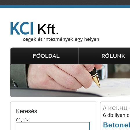
// KCI.HU 
Keresés
6 db ilyen c
Cégnév:
Betonel