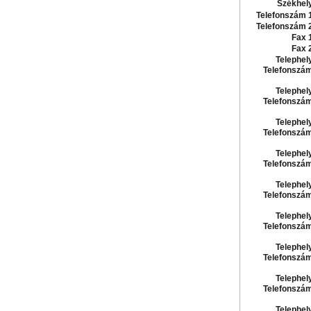
Székhel
Telefonszám 
Telefonszám 
Fax 
Fax 
Telephel
Telefonszá
Telephel
Telefonszá
Telephel
Telefonszá
Telephel
Telefonszá
Telephel
Telefonszá
Telephel
Telefonszá
Telephel
Telefonszá
Telephel
Telefonszá
Telephel