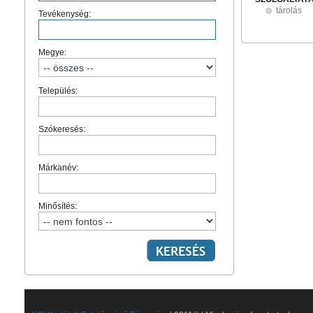
tárolás
Tevékenység:
Megye:
Település:
Szókeresés:
Márkanév:
Minősítés: