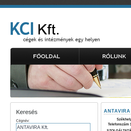
ANTAVIRA 
Keresés
Székhel
Cégnév:
Telefonszám 
SZOLGÁLTAT