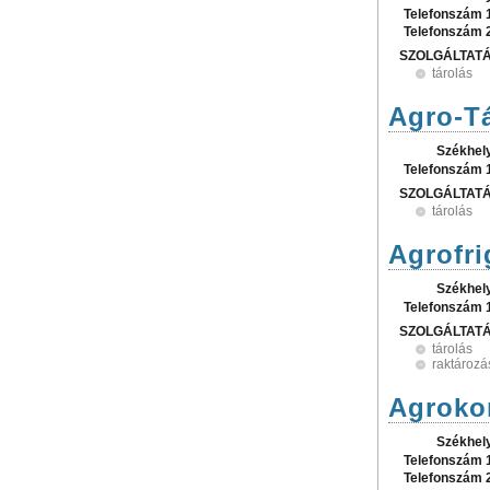
Telefonszám 
Telefonszám 
SZOLGÁLTAT
tárolás
Agro-Tá
Székhel
Telefonszám 
SZOLGÁLTAT
tárolás
Agrofri
Székhel
Telefonszám 
SZOLGÁLTAT
tárolás
raktározá
Agroko
Székhel
Telefonszám 
Telefonszám 