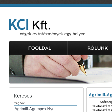
Agrimill-A
Keresés
Székhel
Cégnév:
Telefonszám 
Telefonszám 