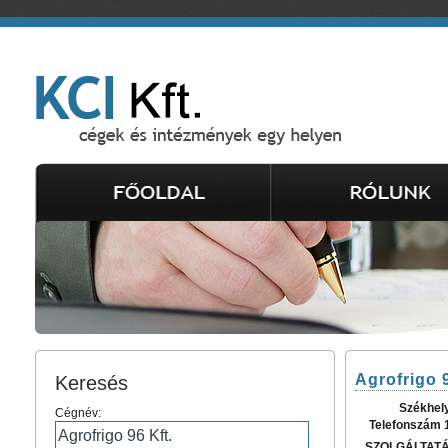
Agrofrigo 9
Keresés
Székhel
Cégnév:
Telefonszám 
SZOLGÁLTAT