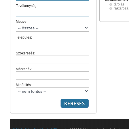
tárolás
Tevékenység:
raktározá
Megye:
Település:
Szókeresés:
Márkanév:
Minősítés: