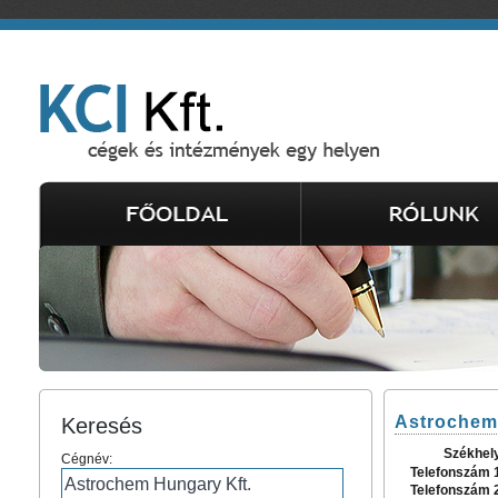
Astrochem
Keresés
Székhel
Cégnév:
Telefonszám 
Telefonszám 