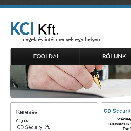
CD Securit
Keresés
Székhel
Cégnév:
Telefonszám 
Fax 