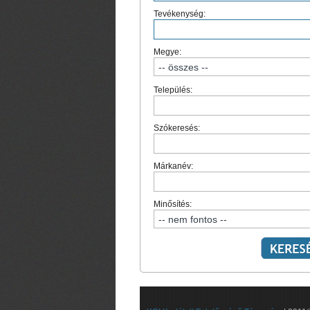
Tevékenység:
Megye:
Település:
Szókeresés:
Márkanév:
Minősítés: