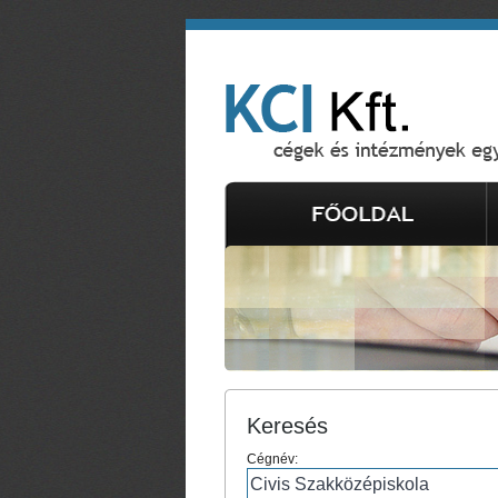
Keresés
Cégnév: