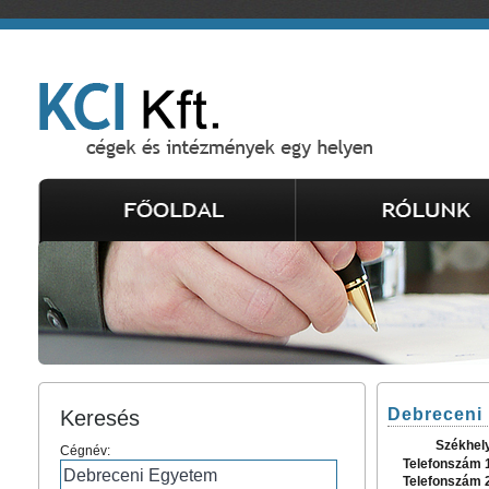
Debreceni
Keresés
Székhel
Cégnév:
Telefonszám 
Telefonszám 