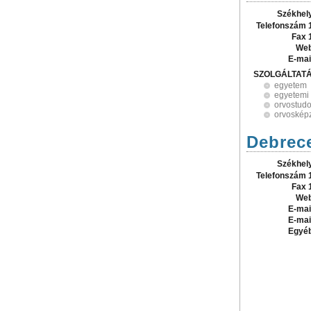
Székhel
Telefonszám 
Fax 
Web
E-mai
SZOLGÁLTAT
egyetem
egyetemi
orvostudo
orvoskép
Debrec
Székhel
Telefonszám 
Fax 
Web
E-mai
E-mai
Egyé