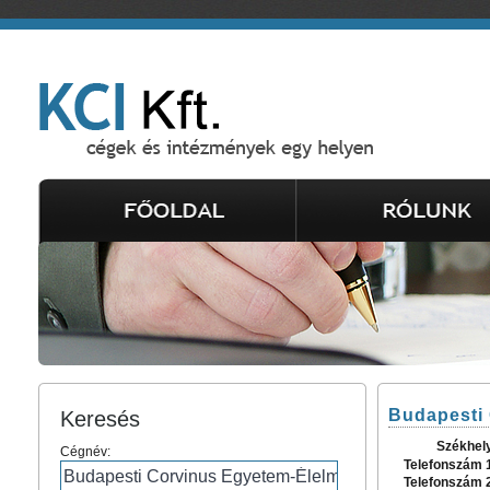
Budapesti
Keresés
Székhel
Cégnév:
Telefonszám 
Telefonszám 