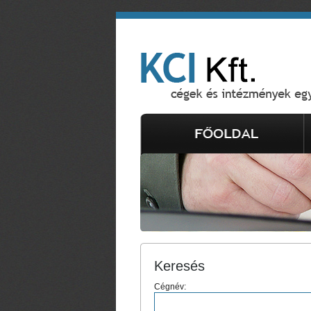
Keresés
Cégnév: