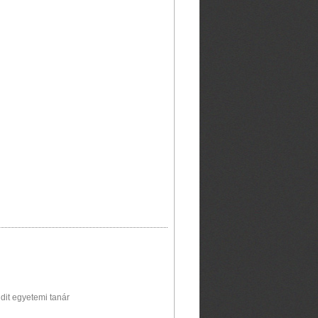
dit egyetemi tanár