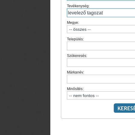
Tevékenység:
Megye:
Település:
Szókeresés:
Márkanév:
Minősítés: