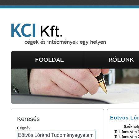
Eötvös Ló
Keresés
Székhel
Cégnév:
Telefonszám 
Telefonszám 