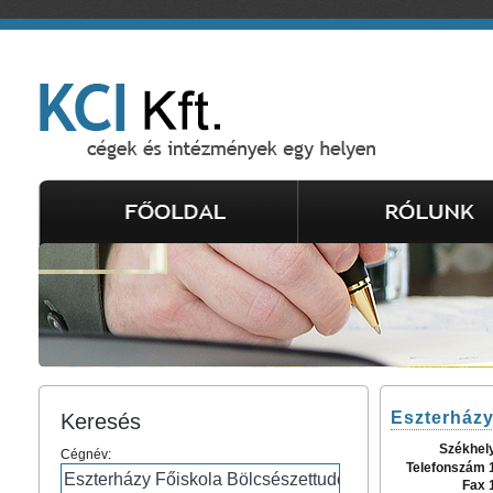
Eszterházy
Keresés
Székhel
Cégnév:
Telefonszám 
Fax 