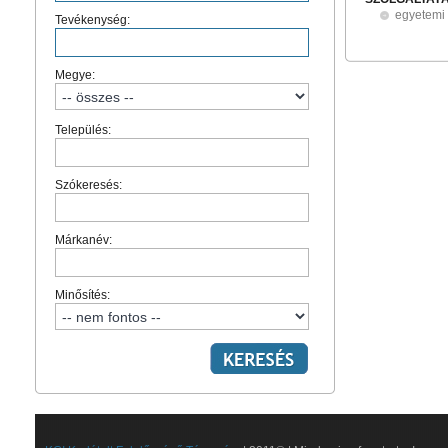
egyetemi
Tevékenység:
Megye:
Település:
Szókeresés:
Márkanév:
Minősítés: