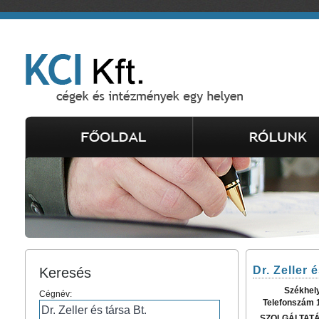
Dr. Zeller 
Keresés
Székhel
Cégnév:
Telefonszám 
SZOLGÁLTAT