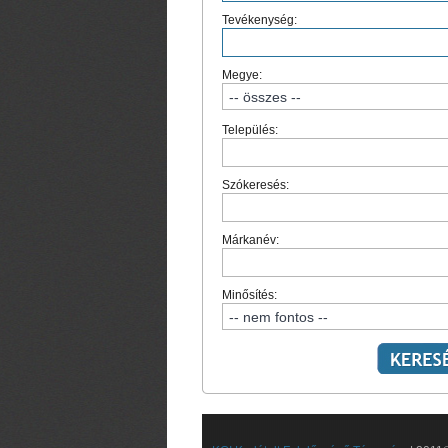
Tevékenység:
Megye:
Település:
Szókeresés:
Márkanév:
Minősítés: