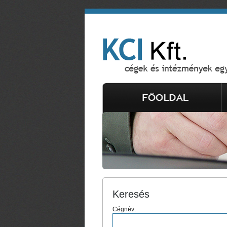
Keresés
Cégnév: