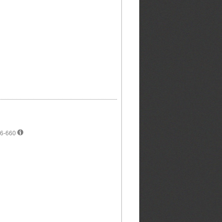
336-660