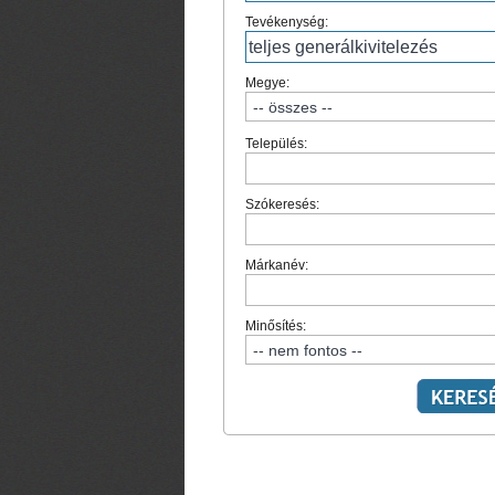
Tevékenység:
Megye:
Település:
Szókeresés:
Márkanév:
Minősítés: