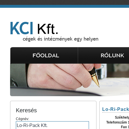
Lo-Ri-Pack
Keresés
Székhel
Cégnév:
Telefonszám 
Fax 