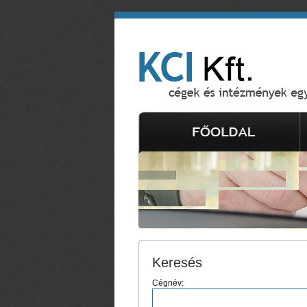
Keresés
Cégnév: