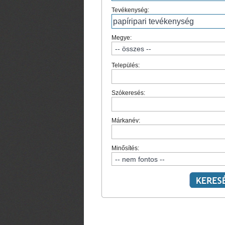
Tevékenység:
Megye:
Település:
Szókeresés:
Márkanév:
Minősítés: