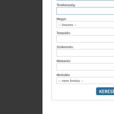
Tevékenység:
Megye:
Település:
Szókeresés:
Márkanév:
Minősítés: