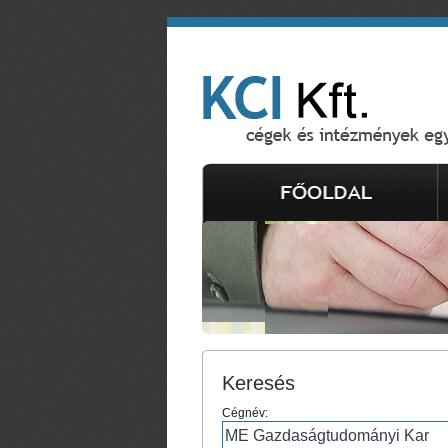
Keresés
Cégnév: