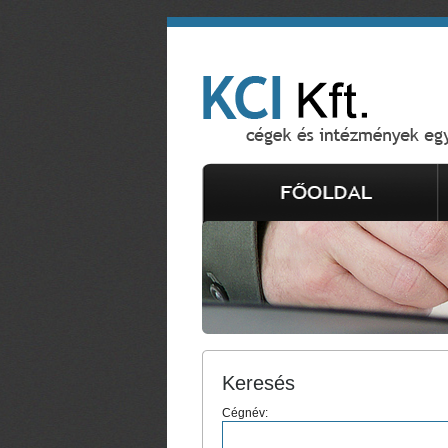
Keresés
Cégnév: