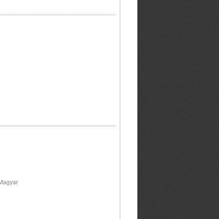
 Magyar