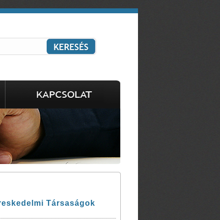
ereskedelmi Társaságok