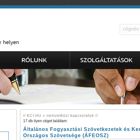
// KCI.HU « nemzetközi kapcsolatok //
17 db ilyen céget találtam:
Általános Fogyasztási Szövetkezetek és K
Országos Szövetsége (ÁFEOSZ)