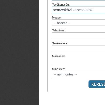
Tevékenység:
Megye:
Település:
Szókeresés:
Márkanév:
Minősítés: