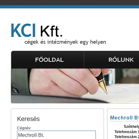
Mechroll B
Keresés
Székhel
Cégnév:
Telefonszám 
Telefonszám 