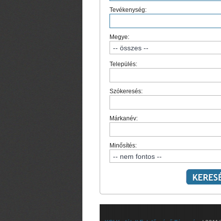
Tevékenység:
Megye:
Település:
Szókeresés:
Márkanév:
Minősítés: