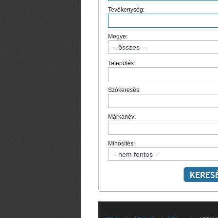
Tevékenység:
Megye:
Település:
Szókeresés:
Márkanév:
Minősítés: