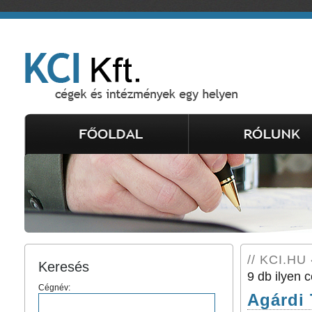
// KCI.HU 
Keresés
9 db ilyen c
Cégnév:
Agárdi