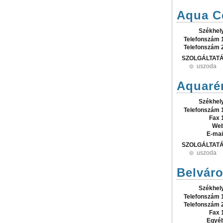
Aqua C
Székhel
Telefonszám 
Telefonszám 
SZOLGÁLTAT
uszoda
Aquaré
Székhel
Telefonszám 
Fax 
Web
E-mai
SZOLGÁLTAT
uszoda
Belvár
Székhel
Telefonszám 
Telefonszám 
Fax 
Egyé