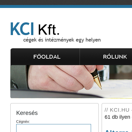
// KCI.HU 
Keresés
61 db ilyen 
Cégnév: